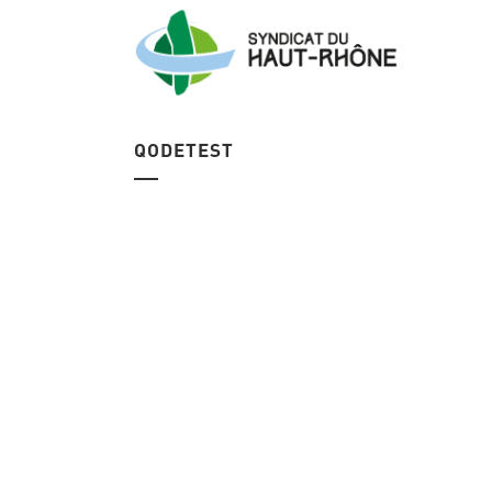
QODETEST