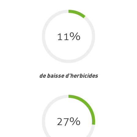
11
%
de baisse d'herbicides
27
%