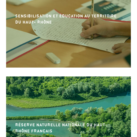
SENSIBILISATION ET ÉDUCATION AU TERRITOIRE
DU HAUT- RHÔNE
RÉSERVE NATURELLE NATIONALE DU HAUT-
RHÔNE FRANÇAIS