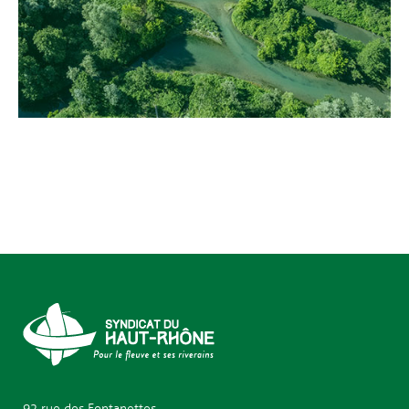
92 rue des
Fontanettes