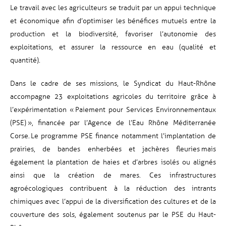
Le travail avec l
es agriculteurs
se traduit par un appui technique
et économique afin d’optimiser les bénéfices mutuels entre la
production et la biodiversité,
favoriser
l’autonomie des
exploitations
,
et
assurer
la ressource en eau (qualité et
quantité)
.
Dans le cadre de ses missions, le Syndicat du Haut-Rhône
accompagne 23 exploitations agricoles du territoire grâce à
l’expérimentation « Paiement pour Services Environnementaux
(PSE) », financée par l’Agence de l’Eau Rhône Méditerranée
Corse.
Le programme PSE finance notamment l’implantation de
prairies, de bandes enherbées et jachères fleuries mais
également la plantation de haies et d’arbres isolés ou alignés
ainsi que
la création de mares. Ces infrastructures
agroécologiques contribuent à la réduction des intrants
chimiques avec l’appui de la diversification des cultures et de la
couverture des sols, également soutenus par le PSE du Haut-