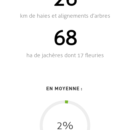
km de haies et alignements d’arbres
68
ha de jachères dont 17 fleuries
EN MOYENNE :
2
%