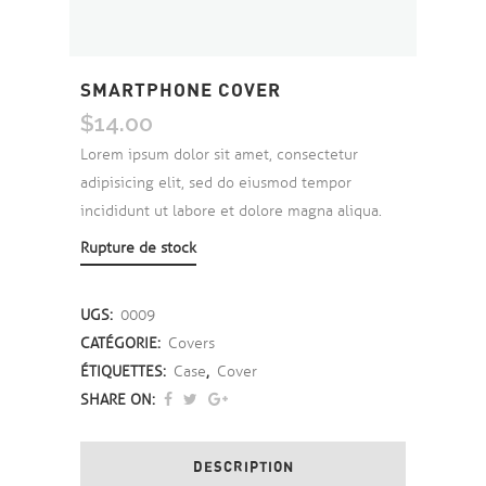
SMARTPHONE COVER
$
14.00
Lorem ipsum dolor sit amet, consectetur
adipisicing elit, sed do eiusmod tempor
incididunt ut labore et dolore magna aliqua.
Rupture de stock
UGS :
0009
CATÉGORIE :
Covers
ÉTIQUETTES :
Case
,
Cover
SHARE ON:
DESCRIPTION