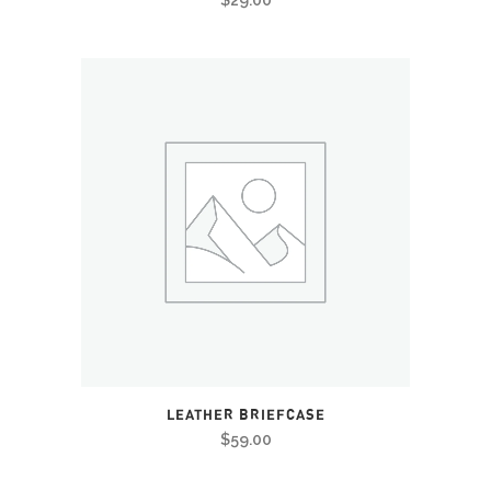
$
29.00
LEATHER BRIEFCASE
$
59.00