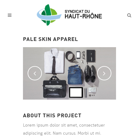
PALE SKIN APPAREL
ABOUT THIS PROJECT
Lorem ipsum dolor sit amet, consectetuer
adipiscing elit. Nam cursus. Morbi ut mi.