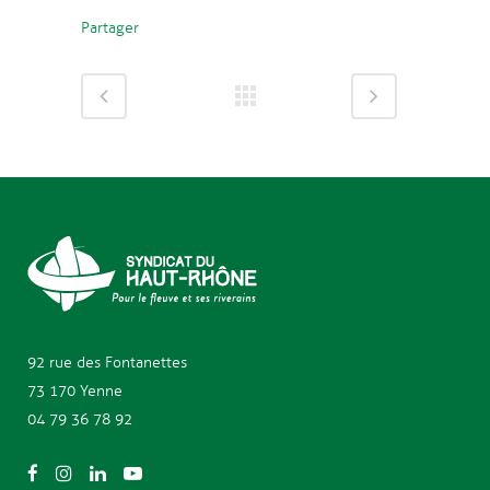
Partager
92 rue des
Fontanettes
73 170 Yenne
04 79 36 78 92