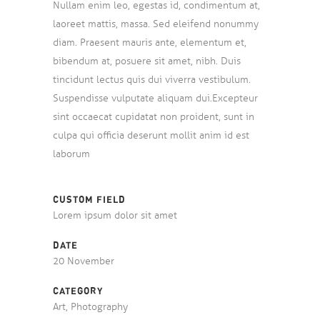
Nullam enim leo, egestas id, condimentum at,
laoreet mattis, massa. Sed eleifend nonummy
diam. Praesent mauris ante, elementum et,
bibendum at, posuere sit amet, nibh. Duis
tincidunt lectus quis dui viverra vestibulum.
Suspendisse vulputate aliquam dui.Excepteur
sint occaecat cupidatat non proident, sunt in
culpa qui officia deserunt mollit anim id est
laborum
CUSTOM FIELD
Lorem ipsum dolor sit amet
DATE
20 November
CATEGORY
Art, Photography