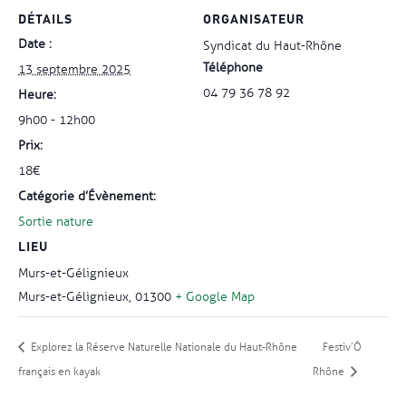
DÉTAILS
ORGANISATEUR
Date :
Syndicat du Haut-Rhône
Téléphone
13 septembre 2025
04 79 36 78 92
Heure :
9h00 - 12h00
Prix :
18€
Catégorie d’Évènement:
Sortie nature
LIEU
Murs-et-Gélignieux
Murs-et-Gélignieux
,
01300
+ Google Map
Explorez la Réserve Naturelle Nationale du Haut-Rhône
Festiv’Ô
français en kayak
Rhône