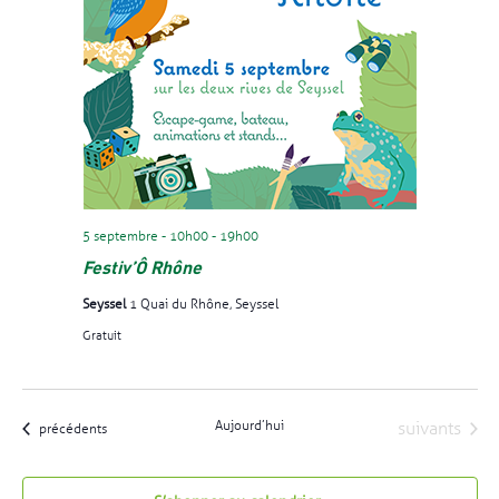
5 septembre - 10h00
-
19h00
Festiv’Ô Rhône
Seyssel
1 Quai du Rhône, Seyssel
Gratuit
Évènements
Aujourd’hui
suivants
Évènements
précédents