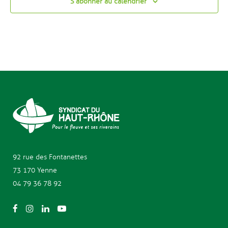
S’abonner au calendrier
92 rue des
Fontanettes
73 170 Yenne
04 79 36 78 92