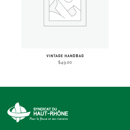
VINTAGE HANDBAG
$
49.00