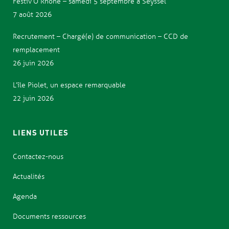
Festiv’Ô Rhône – samedi 5 septembre à Seyssel
7 août 2026
Recrutement – Chargé(e) de communication – CCD de
remplacement
26 juin 2026
L’île Piolet, un espace remarquable
22 juin 2026
LIENS UTILES
Contactez-nous
Actualités
Agenda
Documents ressources