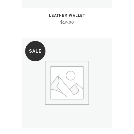
LEATHER WALLET
$
19.00
SALE