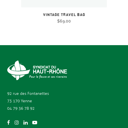
VINTAGE TRAVEL BAG
$
69.00
92 rue des
Fontanettes
73 170 Yenne
04 79 36 78 92