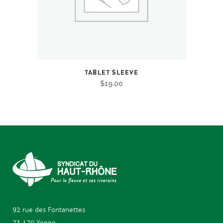
TABLET SLEEVE
$
19.00
92 rue des
Fontanettes
73 170 Yenne