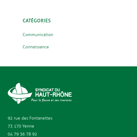
CATÉGORIES
Communication
Connaissance
92 rue des
Fontanettes
73 170 Yenne
04 79 36 78 92