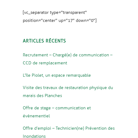
[vc_separator type="transparent"
position="center" up="17" down="0"]
ARTICLES RÉCENTS
Recrutement – Chargé(e) de communication –
CCD de remplacement
L’île Piolet, un espace remarquable
Visite des travaux de restauration physique du
marais des Planches
Offre de stage – communication et
évènementiel
Offre d’emploi – Technicien(ne) Prévention des
Inondations